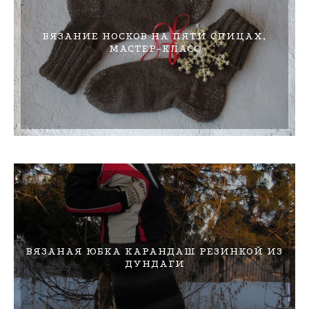
ВЯЗАНИЕ НОСКОВ НА ПЯТИ СПИЦАХ,
МАСТЕР-КЛАСС
ВЯЗАНАЯ ЮБКА КАРАНДАШ РЕЗИНКОЙ ИЗ
ДУНДАГИ