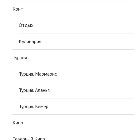
Крит
Отдых
Кулинария
Турция
Турция. Мармарис
Турция. Аланья
Турция. Кемер
Кипр
Северный Кипр