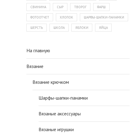
СВИНИНА
СЫР
ТВОРОГ
ФАРШ
ФОТООТЧЕТ
ХЛОПОК
ШАРФЫ-ШАПКИ-ПАНАМКИ
ШЕРСТЬ
ШКОЛА
ЯБЛОКИ
ЯЙЦА
На главную
Вязание
Вязание крючком
Шарфы-шапки-панамки
Вязаные аксессуары
Вязаные игрушки