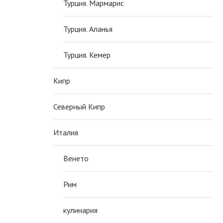
Турция. Мармарис
Турция. Аланья
Турция. Кемер
Кипр
Северный Кипр
Италия
Венето
Рим
кулинария