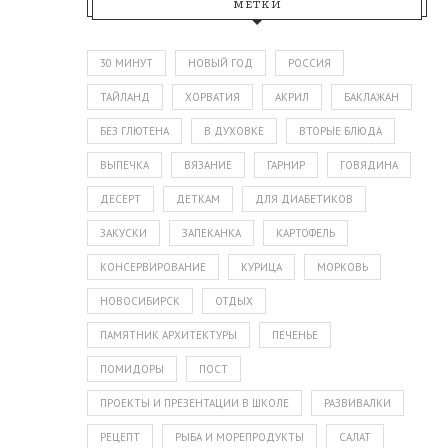
МЕТКИ
30 МИНУТ
НОВЫЙ ГОД
РОССИЯ
ТАЙЛАНД
ХОРВАТИЯ
АКРИЛ
БАКЛАЖАН
БЕЗ ГЛЮТЕНА
В ДУХОВКЕ
ВТОРЫЕ БЛЮДА
ВЫПЕЧКА
ВЯЗАНИЕ
ГАРНИР
ГОВЯДИНА
ДЕСЕРТ
ДЕТКАМ
ДЛЯ ДИАБЕТИКОВ
ЗАКУСКИ
ЗАПЕКАНКА
КАРТОФЕЛЬ
КОНСЕРВИРОВАНИЕ
КУРИЦА
МОРКОВЬ
НОВОСИБИРСК
ОТДЫХ
ПАМЯТНИК АРХИТЕКТУРЫ
ПЕЧЕНЬЕ
ПОМИДОРЫ
ПОСТ
ПРОЕКТЫ И ПРЕЗЕНТАЦИИ В ШКОЛЕ
РАЗВИВАЛКИ
РЕЦЕПТ
РЫБА И МОРЕПРОДУКТЫ
САЛАТ