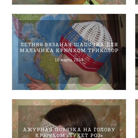
ЛЕТНЯЯ ВЯЗАНАЯ ШАПОЧКА ДЛЯ
МАЛЬЧИКА КРЮЧКОМ ТРИКОЛОР
10 марта, 2014
АЖУРНАЯ ПОВЯЗКА НА ГОЛОВУ
КРЮЧКОМ «БУКЕТ РОЗ»