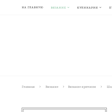
НА ГЛАВНУЮ
ВЯЗАНИЕ
КУЛИНАРИЯ
П
Главная
Вязание
Вязание крючком
Ша